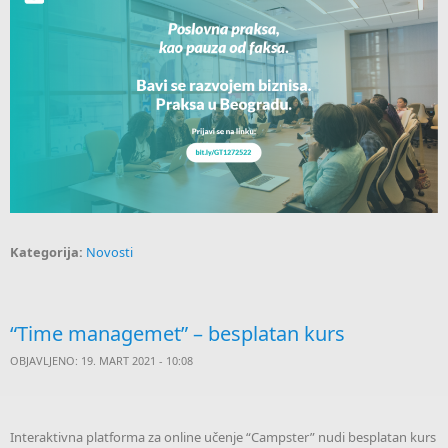
Kategorija:
Novosti
“Time managemet” – besplatan kurs
OBJAVLJENO: 19. MART 2021 - 10:08
I
nteraktivna platforma za online učenje “Campster” nudi besplatan kurs