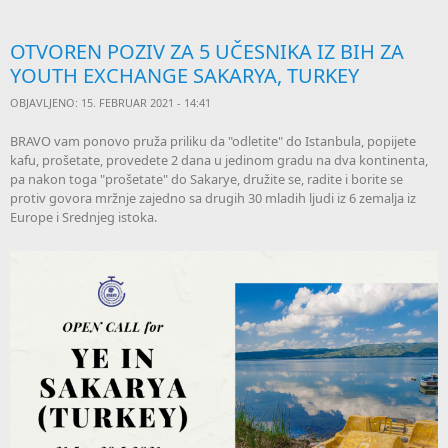
OTVOREN POZIV ZA 5 UČESNIKA IZ BIH ZA
YOUTH EXCHANGE SAKARYA, TURKEY
OBJAVLJENO: 15. FEBRUAR 2021 - 14:41
BRAVO vam ponovo pruža priliku da "odletite" do Istanbula, popijete
kafu, prošetate, provedete 2 dana u jedinom gradu na dva kontinenta,
pa nakon toga "prošetate" do Sakarye, družite se, radite i borite se
protiv govora mržnje zajedno sa drugih 30 mladih ljudi iz 6 zemalja iz
Europe i Srednjeg istoka.