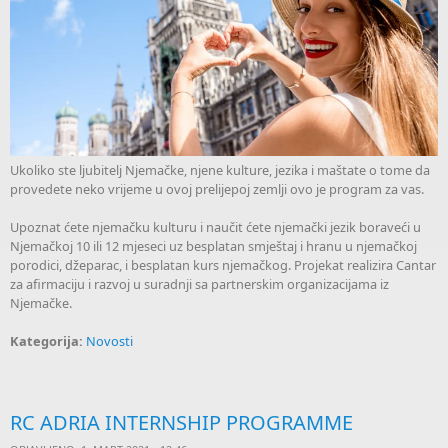
Ukoliko ste ljubitelj Njemačke, njene kulture, jezika i maštate o tome da
provedete neko vrijeme u ovoj prelijepoj zemlji ovo je program za vas.
Upoznat ćete njemačku kulturu i naučit ćete njemački jezik boraveći u
Njemačkoj 10 ili 12 mjeseci uz besplatan smještaj i hranu u njemačkoj
porodici, džeparac, i besplatan kurs njemačkog. Projekat realizira Cantar
za afirmaciju i razvoj u suradnji sa partnerskim organizacijama iz
Njemačke.
Kategorija:
Novosti
RC ADRIA INTERNSHIP PROGRAMME