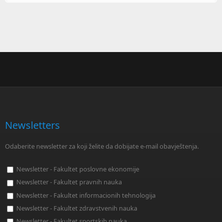
Newsletters
Odaberite newsletter za koji želite da dobijate e-mail obavještenja.
Newsletter - Fakultet poslovne ekonomije
Newsletter - Fakultet pravnih nauka
Newsletter - Fakultet informacionih tehnologija
Newsletter - Fakultet zdravstvenih nauka
Newsletter - Fakultet sportskih nauka