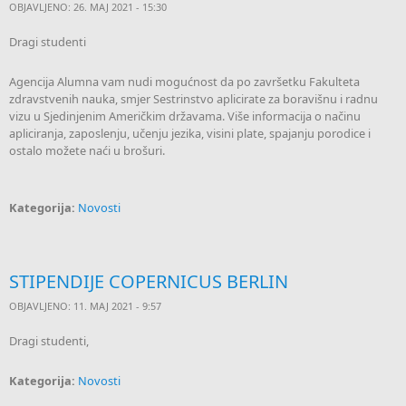
OBJAVLJENO: 26. MAJ 2021 - 15:30
Dragi studenti
Agencija Alumna vam nudi mogućnost da po završetku Fakulteta
zdravstvenih nauka, smjer Sestrinstvo aplicirate za boravišnu i radnu
vizu u Sjedinjenim Američkim državama. Više informacija o načinu
apliciranja, zaposlenju, učenju jezika, visini plate, spajanju porodice i
ostalo možete naći u brošuri.
Kategorija:
Novosti
STIPENDIJE COPERNICUS BERLIN
OBJAVLJENO: 11. MAJ 2021 - 9:57
Dragi studenti,
Kategorija:
Novosti