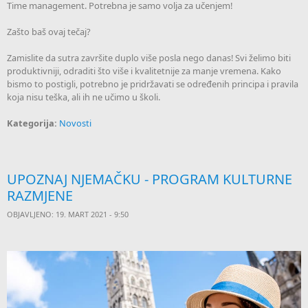
Time management. Potrebna je samo volja za učenjem!
Zašto baš ovaj tečaj?
Zamislite da sutra završite duplo više posla nego danas! Svi želimo biti
produktivniji, odraditi što više i kvalitetnije za manje vremena. Kako
bismo to postigli, potrebno je pridržavati se određenih principa i pravila
koja nisu teška, ali ih ne učimo u školi.
Kategorija:
Novosti
UPOZNAJ NJEMAČKU - PROGRAM KULTURNE
RAZMJENE
OBJAVLJENO: 19. MART 2021 - 9:50