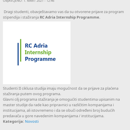
OBJAVLJENO: 1. MART 2021 - 12:46
Dragi studenti, obavještavamo vas da su otvorene prijave za program
stipendija i stažiranja
RC Adria Internship Programme.
Studenti II ciklusa studija imaju mogućnost da se prijave za plaćena
stažiranja putem ovog programa.
Glavni cilj programa stažiranja je omogućiti studentima upisanim na
master studije da rade kao pripravnici u različitim kompanijama i
institucijama, ali istovremeno i da se obuči određeni broj budućih
predavača u gore navedenim kompanijama / institucijama.
Kategorija:
Novosti