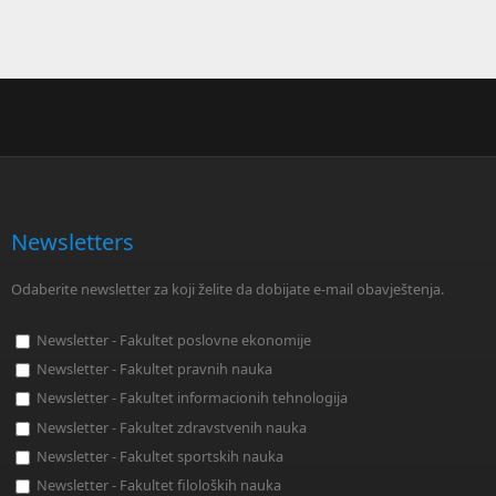
Newsletters
Odaberite newsletter za koji želite da dobijate e-mail obavještenja.
Newsletter - Fakultet poslovne ekonomije
Newsletter - Fakultet pravnih nauka
Newsletter - Fakultet informacionih tehnologija
Newsletter - Fakultet zdravstvenih nauka
Newsletter - Fakultet sportskih nauka
Newsletter - Fakultet filoloških nauka