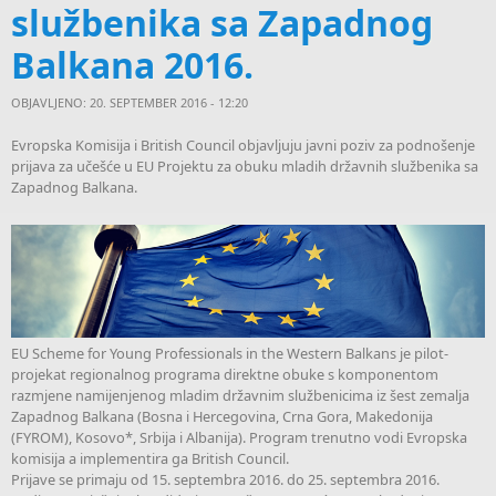
službenika sa Zapadnog
Balkana 2016.
OBJAVLJENO: 20. SEPTEMBER 2016 - 12:20
Evropska Komisija i British Council objavljuju javni poziv za podnošenje
prijava za učešće u EU Projektu za obuku mladih državnih službenika sa
Zapadnog Balkana.
EU Scheme for Young Professionals in the Western Balkans je pilot-
projekat regionalnog programa direktne obuke s komponentom
razmjene namijenjenog mladim državnim službenicima iz šest zemalja
Zapadnog Balkana (Bosna i Hercegovina, Crna Gora, Makedonija
(FYROM), Kosovo*, Srbija i Albanija). Program trenutno vodi Evropska
komisija a implementira ga British Council.
Prijave se primaju od 15. septembra 2016. do 25. septembra 2016.