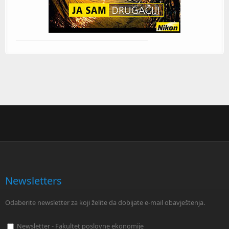
Newsletters
Odaberite newsletter za koji želite da dobijate e-mail obavještenja.
Newsletter - Fakultet poslovne ekonomije