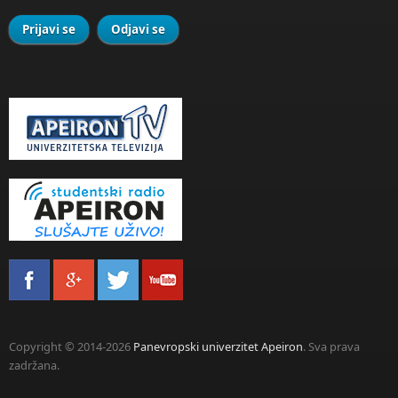
Copyright © 2014-2026
Panevropski univerzitet Apeiron
. Sva prava
zadržana.