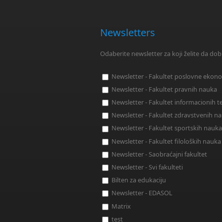
Newsletters
Odaberite newsletter za koji želite da dob
Newsletter - Fakultet poslovne ekon
Newsletter - Fakultet pravnih nauka
Newsletter - Fakultet informacionih t
Newsletter - Fakultet zdravstvenih n
Newsletter - Fakultet sportskih nauka
Newsletter - Fakultet filoloških nauka
Newsletter - Saobraćajni fakultet
Newsletter - Svi fakulteti
Bilten za edukaciju
Newsletter - EDASOL
Matrix
test