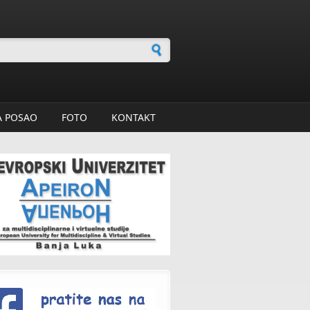
 za pretragu
A POSAO
FOTO
KONTAKT