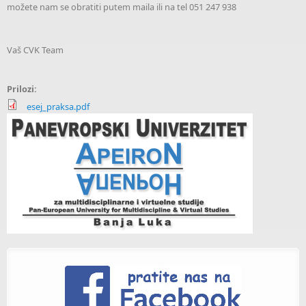
možete nam se obratiti putem maila ili na tel 051 247 938
Vaš CVK Team
Prilozi:
esej_praksa.pdf