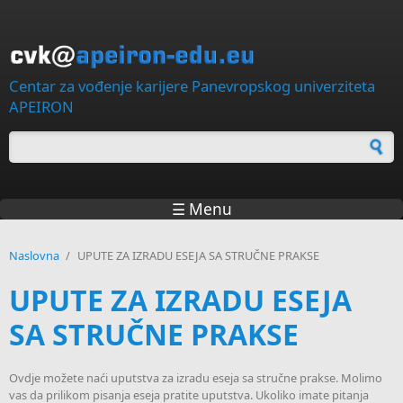
Skip to main content
Centar za vođenje karijere Panevropskog univerziteta
APEIRON
Forma za pretragu
☰ Menu
Naslovna
/
UPUTE ZA IZRADU ESEJA SA STRUČNE PRAKSE
UPUTE ZA IZRADU ESEJA
SA STRUČNE PRAKSE
Ovdje možete naći uputstva za izradu eseja sa stručne prakse. Molimo
vas da prilikom pisanja eseja pratite uputstva. Ukoliko imate pitanja