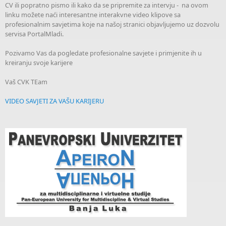
CV ili popratno pismo ili kako da se pripremite za intervju - na ovom
linku možete naći interesantne interakvne video klipove sa
profesionalnim savjetima koje na našoj stranici objavljujemo uz dozvolu
servisa PortalMladi.
Pozivamo Vas da pogledate profesionalne savjete i primjenite ih u
kreiranju svoje karijere
Vaš CVK TEam
VIDEO SAVJETI ZA VAŠU KARIJERU