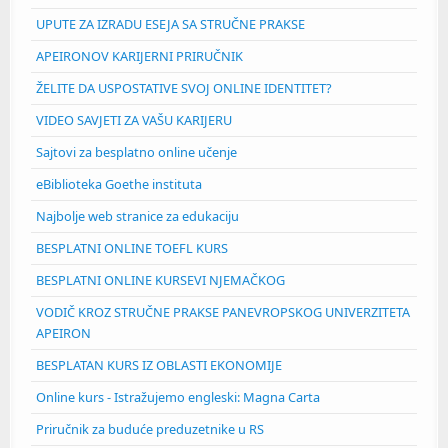
UPUTE ZA IZRADU ESEJA SA STRUČNE PRAKSE
APEIRONOV KARIJERNI PRIRUČNIK
ŽELITE DA USPOSTATIVE SVOJ ONLINE IDENTITET?
VIDEO SAVJETI ZA VAŠU KARIJERU
Sajtovi za besplatno online učenje
eBiblioteka Goethe instituta
Najbolje web stranice za edukaciju
BESPLATNI ONLINE TOEFL KURS
BESPLATNI ONLINE KURSEVI NJEMAČKOG
VODIČ KROZ STRUČNE PRAKSE PANEVROPSKOG UNIVERZITETA
APEIRON
BESPLATAN KURS IZ OBLASTI EKONOMIJE
Online kurs - Istražujemo engleski: Magna Carta
Priručnik za buduće preduzetnike u RS