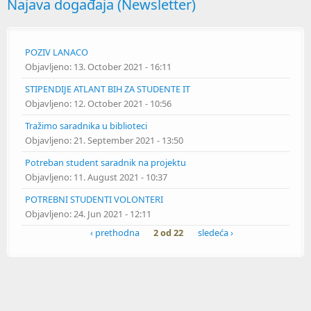
Najava događaja (Newsletter)
POZIV LANACO
Objavljeno:
13. October 2021 - 16:11
STIPENDIJE ATLANT BIH ZA STUDENTE IT
Objavljeno:
12. October 2021 - 10:56
Tražimo saradnika u biblioteci
Objavljeno:
21. September 2021 - 13:50
Potreban student saradnik na projektu
Objavljeno:
11. August 2021 - 10:37
POTREBNI STUDENTI VOLONTERI
Objavljeno:
24. Jun 2021 - 12:11
‹ prethodna
2 od 22
sledeća ›