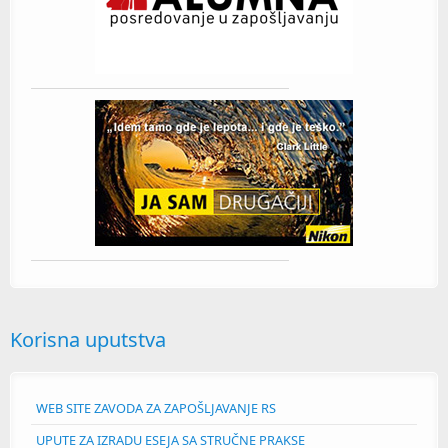
Korisna uputstva
WEB SITE ZAVODA ZA ZAPOŠLJAVANJE RS
UPUTE ZA IZRADU ESEJA SA STRUČNE PRAKSE