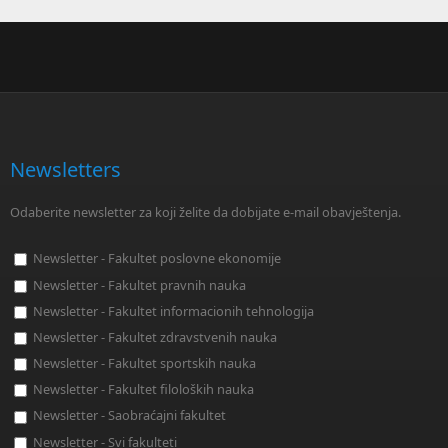
Newsletters
Odaberite newsletter za koji želite da dobijate e-mail obavještenja.
Newsletter - Fakultet poslovne ekonomije
Newsletter - Fakultet pravnih nauka
Newsletter - Fakultet informacionih tehnologija
Newsletter - Fakultet zdravstvenih nauka
Newsletter - Fakultet sportskih nauka
Newsletter - Fakultet filoloških nauka
Newsletter - Saobraćajni fakultet
Newsletter - Svi fakulteti