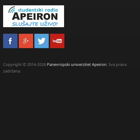
Copyright © 2014-2026
Panevropski univerzitet Apeiron
. Sva prava
zadržana.