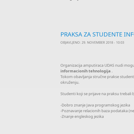
PRAKSA ZA STUDENTE INF
OBJAVLJENO: 29. NOVEMBER 2018 - 10:03
Organizacija amputiraca UDAS nudi moguć
informacionih tehnologija
.
Tokom obavljanja stručne prakse studenti b
okruženju.
Studenti koji se prijave na praksu trebali 
-Dobro znanje Java programskog jezika
-Poznavanje relacionih baza podataka (ne
-Znanje engleskog jezika