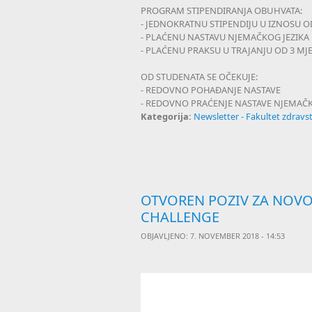
PROGRAM STIPENDIRANJA OBUHVATA:
- JEDNOKRATNU STIPENDIJU U IZNOSU O
- PLAĆENU NASTAVU NJEMAČKOG JEZIKA
- PLAĆENU PRAKSU U TRAJANJU OD 3 MJ
OD STUDENATA SE OČEKUJE:
- REDOVNO POHAĐANJE NASTAVE
- REDOVNO PRAĆENJE NASTAVE NJEMAČK
Kategorija:
Newsletter - Fakultet zdrav
OTVOREN POZIV ZA NOVO
CHALLENGE
OBJAVLJENO: 7. NOVEMBER 2018 - 14:53