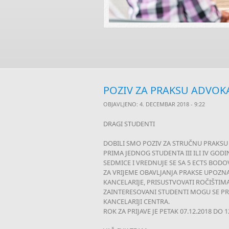
POZIV ZA PRAKSU ADVOK
OBJAVLJENO: 4. DECEMBAR 2018 - 9:22
DRAGI STUDENTI
DOBILI SMO POZIV ZA STRUČNU PRAKSU
PRIMA JEDNOG STUDENTA III ILI IV GOD
SEDMICE I VREDNUJE SE SA 5 ECTS BODO
ZA VRIJEME OBAVLJANJA PRAKSE UPOZN
KANCELARIJE, PRISUSTVOVATI ROČIŠTIMA
ZAINTERESOVANI STUDENTI MOGU SE PRI
KANCELARIJI CENTRA.
ROK ZA PRIJAVE JE PETAK 07.12.2018 DO 1