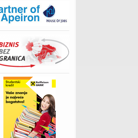
ZA PRAKSU ADVOKATSKA KANCELARIJA DALIBOR MRŠA