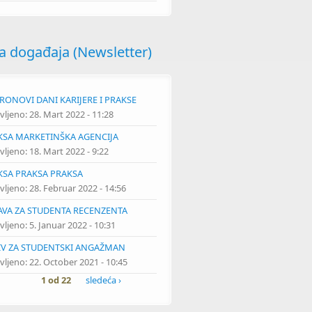
a događaja (Newsletter)
RONOVI DANI KARIJERE I PRAKSE
vljeno:
28. Mart 2022 - 11:28
KSA MARKETINŠKA AGENCIJA
IJE ZA STUDENTE SESTRINSTVA
vljeno:
18. Mart 2022 - 9:22
KSA PRAKSA PRAKSA
vljeno:
28. Februar 2022 - 14:56
JAVA ZA STUDENTA RECENZENTA
vljeno:
5. Januar 2022 - 10:31
IV ZA STUDENTSKI ANGAŽMAN
vljeno:
22. October 2021 - 10:45
1 od 22
sledeća ›