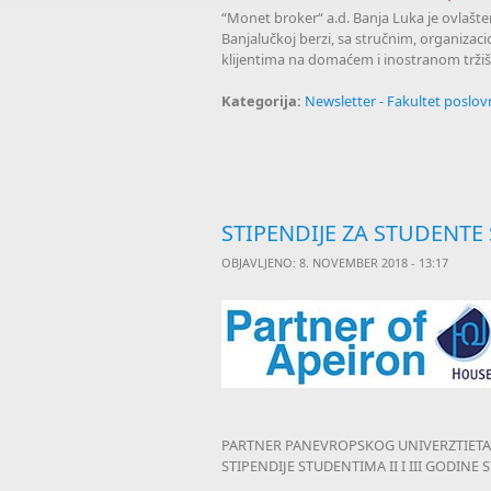
“Monet broker“ a.d. Banja Luka je ovlašte
Banjalučkoj berzi, sa stručnim, organiz
klijentima na domaćem i inostranom trži
Kategorija:
Newsletter - Fakultet poslo
STIPENDIJE ZA STUDENTE
OBJAVLJENO: 8. NOVEMBER 2018 - 13:17
PARTNER PANEVROPSKOG UNIVERZTIETA 
STIPENDIJE STUDENTIMA II I III GODIN