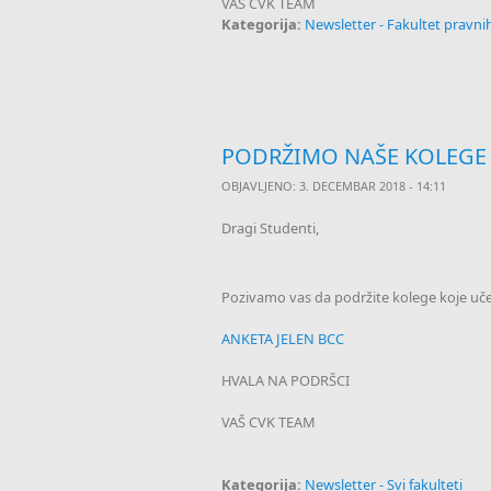
VAŠ CVK TEAM
Kategorija:
Newsletter - Fakultet pravn
PODRŽIMO NAŠE KOLEGE 
OBJAVLJENO: 3. DECEMBAR 2018 - 14:11
Dragi Studenti,
Pozivamo vas da podržite kolege koje uče
ANKETA JELEN BCC
HVALA NA PODRŠCI
VAŠ CVK TEAM
Kategorija:
Newsletter - Svi fakulteti