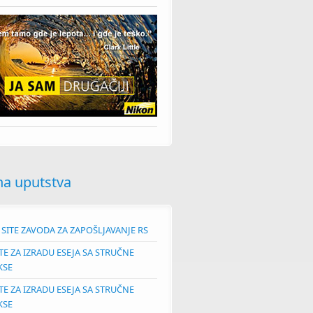
PREZENTACIJA KOMPANIJA MONET BROKER I MANAGEMENT SOLUTIONS
na uputstva
SITE ZAVODA ZA ZAPOŠLJAVANJE RS
E ZA IZRADU ESEJA SA STRUČNE
KSE
E ZA IZRADU ESEJA SA STRUČNE
KSE