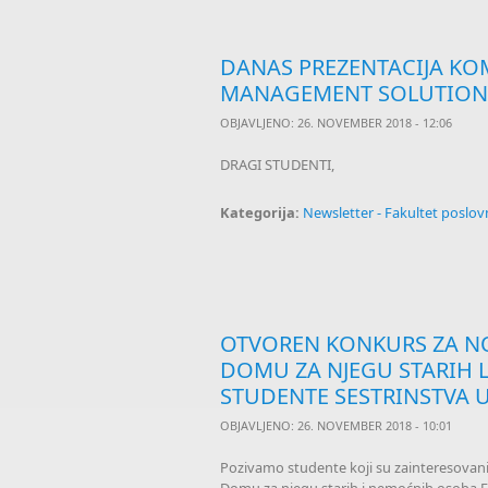
DANAS PREZENTACIJA KO
MANAGEMENT SOLUTION
OBJAVLJENO: 26. NOVEMBER 2018 - 12:06
DRAGI STUDENTI,
Kategorija:
Newsletter - Fakultet poslo
OTVOREN KONKURS ZA NO
DOMU ZA NJEGU STARIH 
STUDENTE SESTRINSTVA 
OBJAVLJENO: 26. NOVEMBER 2018 - 10:01
Pozivamo studente koji su zainteresovan